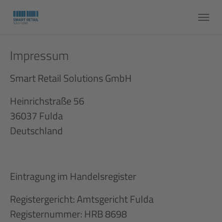
Skip to main content
Skip to page footer
Impressum
Smart Retail Solutions GmbH
Heinrichstraße 56
36037 Fulda
Deutschland
Eintragung im Handelsregister
Registergericht: Amtsgericht Fulda
Registernummer: HRB 8698