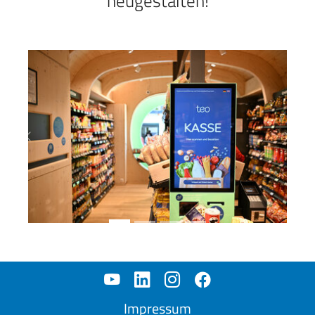
neugestalten!
Previous
Next
Impressum